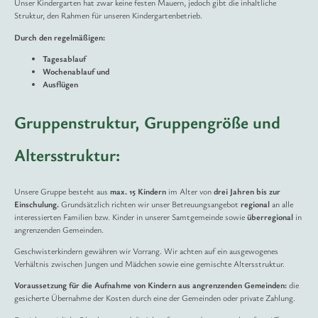
Unser Kindergarten hat zwar keine festen Mauern, jedoch gibt die inhaltliche
Struktur, den Rahmen für unseren Kindergartenbetrieb.
Durch den regelmäßigen:
Tagesablauf
Wochenablauf und
Ausflügen
Gruppenstruktur, Gruppengröße und
Altersstruktur:
Unsere Gruppe besteht aus
max. 15 Kindern
im Alter von
drei Jahren bis zur
Einschulung.
Grundsätzlich richten wir unser Betreuungsangebot
regional
an alle
interessierten Familien bzw. Kinder in unserer Samtgemeinde sowie
überregional
in
angrenzenden Gemeinden.
Geschwisterkindern gewähren wir Vorrang. Wir achten auf ein ausgewogenes
Verhältnis zwischen Jungen und Mädchen sowie eine gemischte Altersstruktur.
Voraussetzung für die Aufnahme von Kindern aus angrenzenden Gemeinden:
die
gesicherte Übernahme der Kosten durch eine der Gemeinden oder private Zahlung.