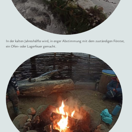
In der kalten Jahreshälfte wird, in enger Abstimmung mit dem zuständigen Förster,
ein Ofen- oder Lagerfeuer gemacht.